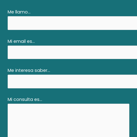
Me llamo...
Mi email es...
Me interesa saber...
Mi consulta es...