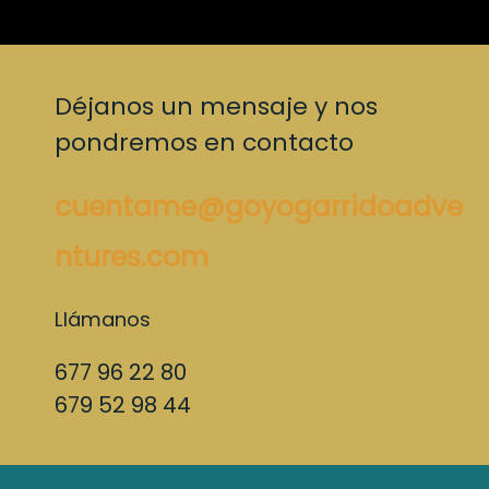
Déjanos un mensaje y nos
pondremos en contacto
cuentame@goyogarridoadve
ntures.com
Llámanos
677 96 22 80
679 52 98 44