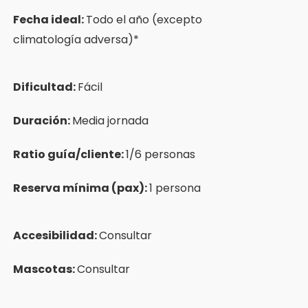
Fecha ideal:
Todo el año (excepto
climatología adversa)*
Dificultad:
Fácil
Duración:
Media jornada
Ratio guía/cliente:
1/6 personas
Reserva mínima (pax):
1 persona
Accesibilidad:
Consultar
Mascotas:
Consultar