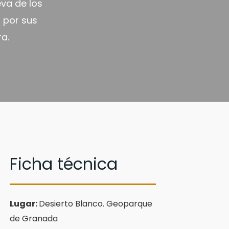
va de los
l por sus
a.
Ficha técnica
Lugar:
Desierto Blanco. Geoparque
de Granada