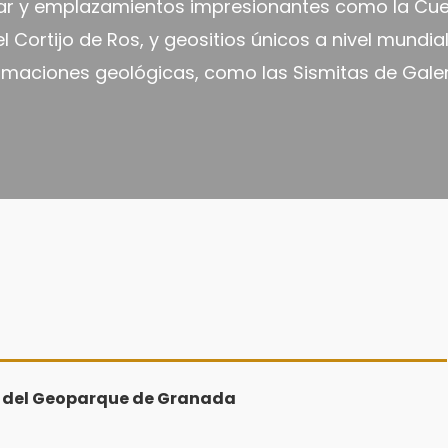
ejar y emplazamientos impresionantes como la Cue
 Cortijo de Ros, y geositios únicos a nivel mundia
rmaciones geológicas, como las Sismitas de Galer
co del Geoparque de Granada