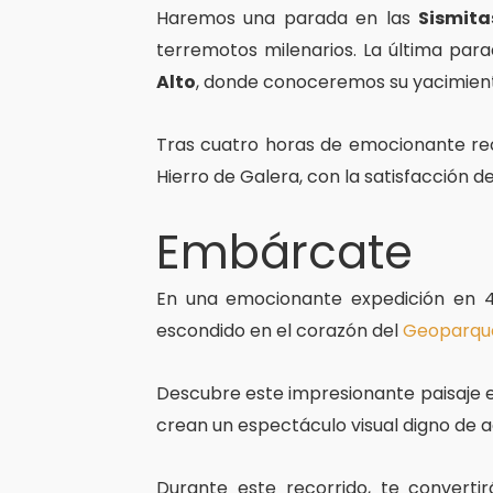
Haremos una parada en las
Sismita
terremotos milenarios. La última par
Alto
, donde conoceremos su yacimiento
Tras cuatro horas de emocionante rec
Hierro de Galera, con la satisfacción d
Embárcate
En una emocionante expedición en 4
escondido en el corazón del
Geoparqu
Descubre este impresionante paisaje es
crean un espectáculo visual digno de a
Durante este recorrido, te converti