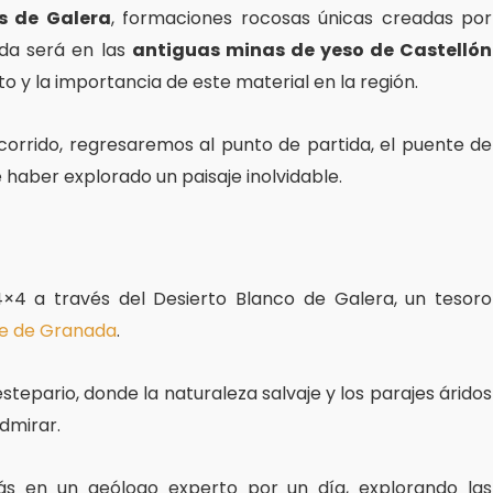
s de Galera
, formaciones rocosas únicas creadas por
ada será en las
antiguas minas de yeso de Castellón
 y la importancia de este material en la región.
orrido, regresaremos al punto de partida, el puente de
e haber explorado un paisaje inolvidable.
×4 a través del Desierto Blanco de Galera, un tesoro
e de Granada
.
tepario, donde la naturaleza salvaje y los parajes áridos
dmirar.
rás en un geólogo experto por un día, explorando las