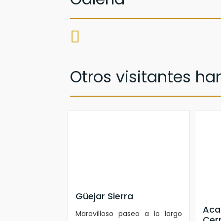
Otros visitantes han 
Güejar Sierra
Aca
Maravilloso paseo a lo largo
Cer