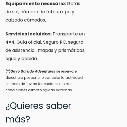
Equipamiento necesario:
Gafas
de sol, cámara de fotos, ropa y
calzado cómodos.
Servicios incluidos:
Transporte en
4×4, Guía oficial, Seguro RC, seguro
de asistencia , mapas y prismáticos,
agua y bebida.
(*)
Goyo Garrido Adventures
se reserva el
derecho a posponer o cancelar la actividad
en caso de lluvias torrenciales u otras
condiciones climatológicas extremas.
¿Quieres saber
más?