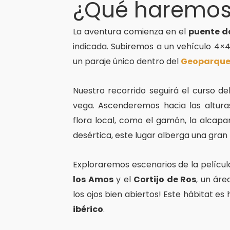
¿Qué haremo
La aventura comienza en el
puente de
indicada. Subiremos a un vehículo 4×
un paraje único dentro del
Geoparque
Nuestro recorrido seguirá el curso de
vega. Ascenderemos hacia las altur
flora local, como el gamón, la alcapar
desértica, este lugar alberga una gran 
Exploraremos escenarios de la películ
los Amos
y el
Cortijo de Ros
, un ár
los ojos bien abiertos! Este hábitat e
ibérico
.