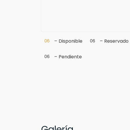
–
Disponible
–
Reservado
06
06
–
Pendiente
06
Galería