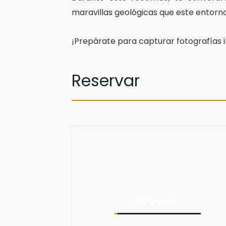
maravillas geológicas que este entorno
¡Prepárate para capturar fotografías in
Reservar
Cargando…