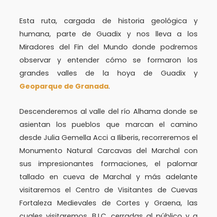
Esta ruta, cargada de historia geológica y
humana, parte de Guadix y nos lleva a los
Miradores del Fin del Mundo donde podremos
observar y entender cómo se formaron los
grandes valles de la hoya de Guadix y
Geoparque de Granada
.
Descenderemos al valle del río Alhama donde se
asientan los pueblos que marcan el camino
desde Julia Gemella Acci a Iliberis, recorreremos el
Monumento Natural Carcavas del Marchal con
sus impresionantes formaciones, el palomar
tallado en cueva de Marchal y más adelante
visitaremos el Centro de Visitantes de Cuevas
Fortaleza Medievales de Cortes y Graena, las
cuales visitaremos, B.I.C. cerradas al público y a