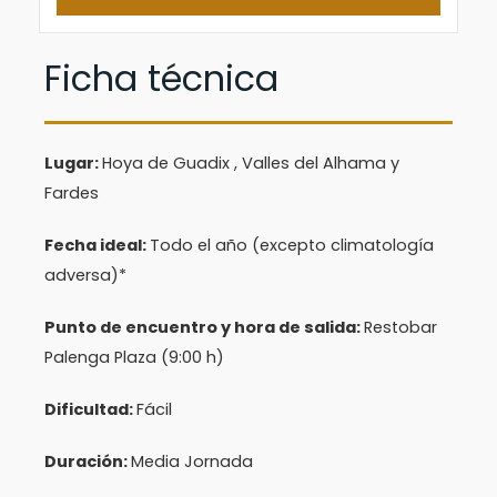
Ficha técnica
Lugar:
Hoya de Guadix , Valles del Alhama y
Fardes
Fecha ideal:
Todo el año (excepto climatología
adversa)*
Punto de encuentro y hora de salida:
Restobar
Palenga Plaza (9:00 h)
Dificultad:
Fácil
Duración:
Media Jornada