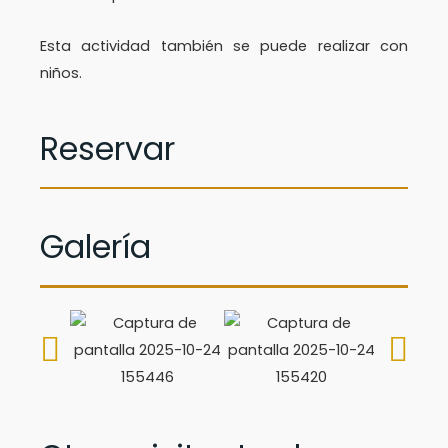
Esta actividad también se puede realizar con
niños.
Reservar
Galería