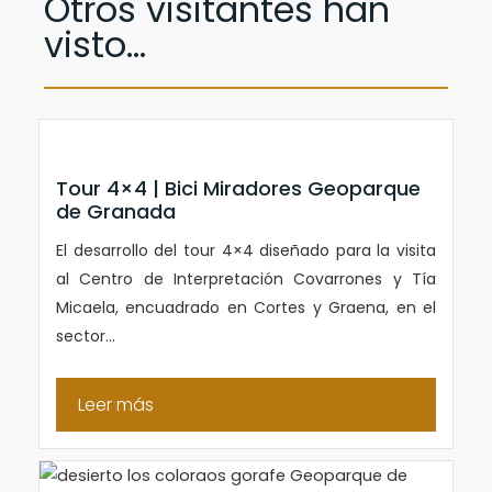
Otros visitantes han
visto...
Tour 4×4 | Bici Miradores Geoparque
de Granada
El desarrollo del tour 4×4 diseñado para la visita
al Centro de Interpretación Covarrones y Tía
Micaela, encuadrado en Cortes y Graena, en el
sector...
Leer más